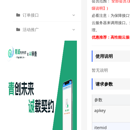
会员范围：
全部会员 
级说明】)
根据商品ID查询商品信息
订单接口
必看注意：为保障接口
商品搜索接口
云服务器来调用接口。
活动推广
理。
考拉订单
优惠推荐：高性能云服务
使用说明
暂无说明
请求参数
参数
apkey
itemid