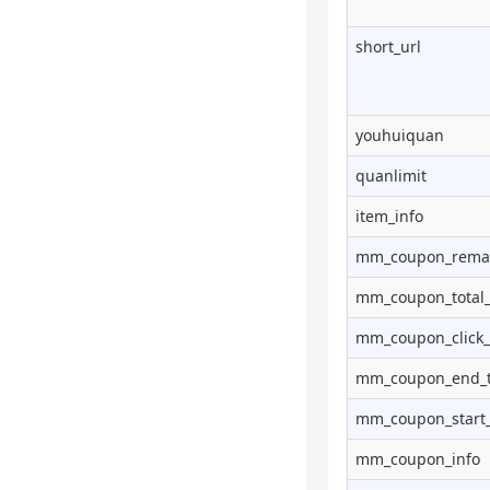
short_url
youhuiquan
quanlimit
item_info
mm_coupon_remai
mm_coupon_total
mm_coupon_click_
mm_coupon_end_
mm_coupon_start
mm_coupon_info