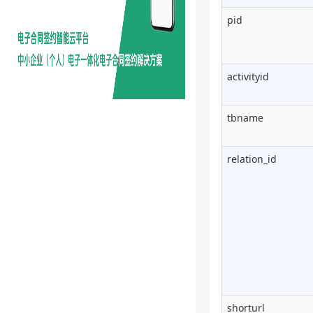
pid
activityid
tbname
relation_id
shorturl