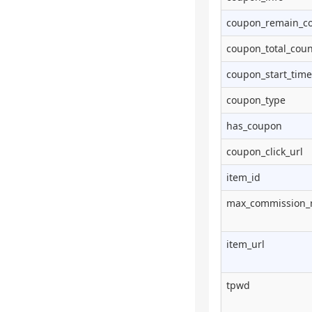
coupon_remain_c
coupon_total_coun
coupon_start_time
coupon_type
has_coupon
coupon_click_url
item_id
max_commission_
item_url
tpwd