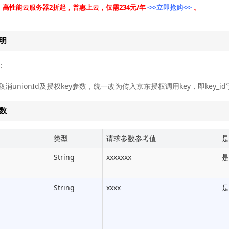
高性能云服务器2折起，普惠上云，仅需234元/年
->>立即抢购<<-
。
明
：
消unionId及授权key参数，统一改为传入京东授权调用key，即key_id
数
类型
请求参数参考值
是
String
xxxxxxx
是
String
xxxx
是