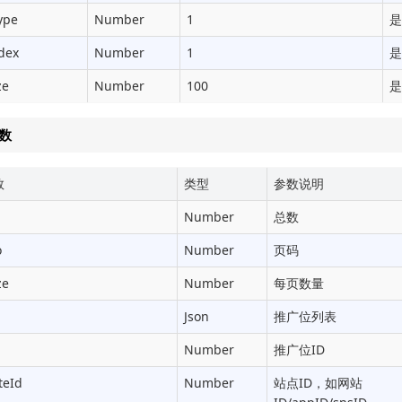
ype
Number
1
是
dex
Number
1
是
ze
Number
100
是
数
数
类型
参数说明
Number
总数
o
Number
页码
ze
Number
每页数量
Json
推广位列表
Number
推广位ID
eId
Number
站点ID，如网站