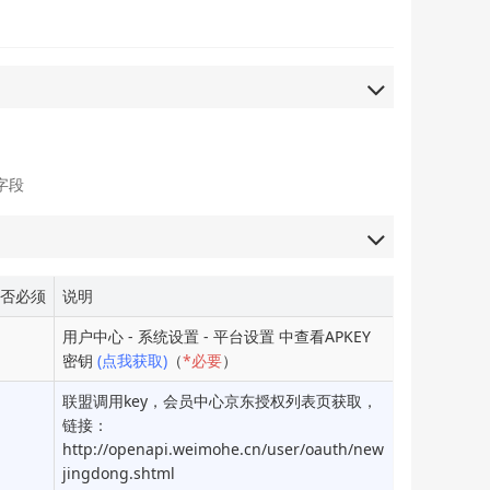
字段
否必须
说明
用户中心 - 系统设置 - 平台设置 中查看APKEY
密钥
(点我获取)
（
*必要
）
联盟调用key，会员中心京东授权列表页获取，
链接：
http://openapi.weimohe.cn/user/oauth/new
jingdong.shtml