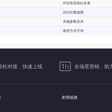
IP没有添加白名单
访问次数超限
关键参数丢失
请求方式不对
轻松对接，快速上线
全场景营销，助
们
友情链接