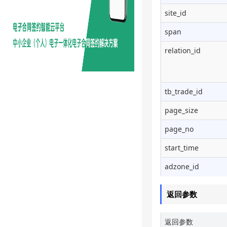
site_id
span
relation_id
tb_trade_id
page_size
page_no
start_time
adzone_id
返回参数
返回参数