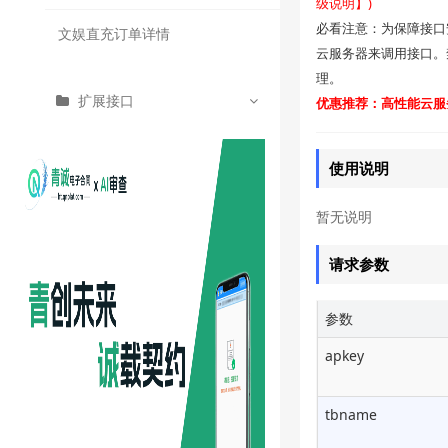
级说明】)
必看注意：为保障接口
文娱直充订单详情
云服务器来调用接口。
理。
扩展接口
优惠推荐：高性能云服务
文娱直充API
使用说明
获取文娱直充平台
暂无说明
获取文娱平台充值项
请求参数
文娱直充余额查询
参数
文娱直充小程序内支付
apkey
tbname