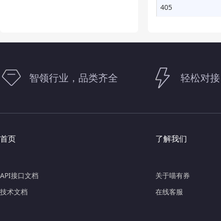
405
智领行业，品类齐全
轻松对接
首页
了解我们
API接口文档
关于喵有券
技术文档
在线客服