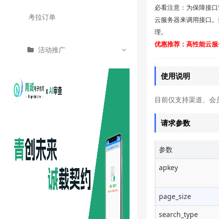
必看注意：为保障接口
根据商品ID查询商品信息
考拉订单
云服务器来调用接口。
理。
商品搜索接口
优惠推荐：高性能云服务
活动推广
使用说明
目前仅支持渠道、会
请求参数
参数
apkey
page_size
search_type