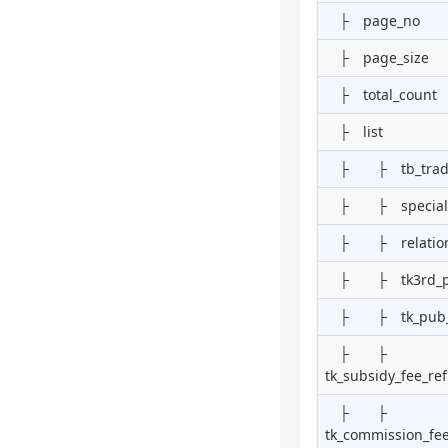
├ page_no
├ page_size
├ total_count
├ list
├ ├ tb_trade_
├ ├ special_
├ ├ relation
├ ├ tk3rd_pu
├ ├ tk_pub_
├ ├
tk_subsidy_fee_r
├ ├
tk_commission_fe