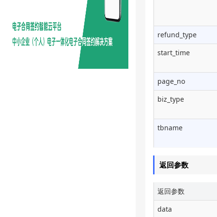
refund_type
start_time
page_no
biz_type
tbname
返回参数
返回参数
data